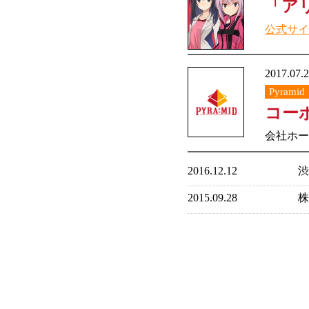
「ア
公式サイ
2017.07.
Pyramid
コー
会社ホー
2016.12.12
2015.09.28
株