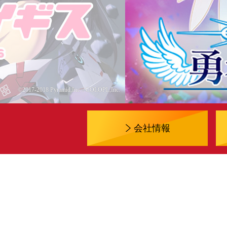
©2017-2018 Pyramid,Inc. / COLOPL,Inc.
会社情報