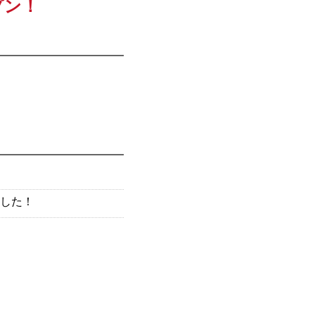
プン！
した！