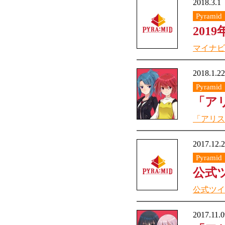
2018.3.1
Pyramid
201
マイナビ
2018.1.22
Pyramid
「ア
「アリス
2017.12.
Pyramid
公式
公式ツイ
2017.11.0