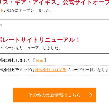
リス・ギア・アイギス」公式サイトオー
ト
が11/9にオープンしました。
27
ポレートサイトリニューアル！
ムページをリニューアルしました。
渋谷に移転しました【
Map
】
式会社ピラミッドは
株式会社コロプラ
グループの一員になりま
その他の更新情報はこちら